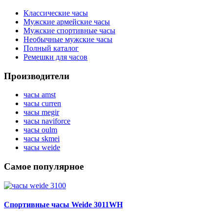
Классические часы
Мужские армейские часы
Мужские спортивные часы
Необычные мужские часы
Полный каталог
Ремешки для часов
Производители
часы amst
часы curren
часы megir
часы naviforce
часы oulm
часы skmei
часы weide
Самое популярное
Спортивные часы Weide 3011WH