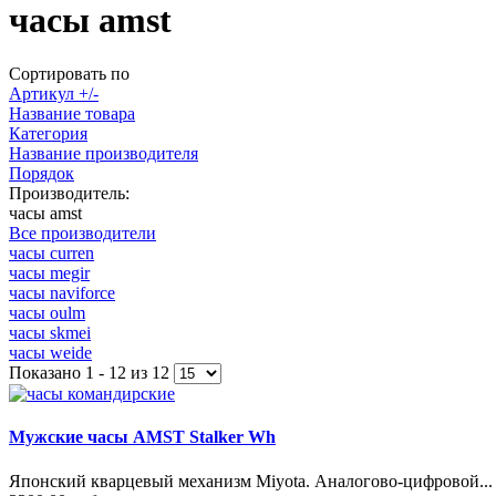
часы amst
Сортировать по
Артикул +/-
Название товара
Категория
Название производителя
Порядок
Производитель:
часы amst
Все производители
часы curren
часы megir
часы naviforce
часы oulm
часы skmei
часы weide
Показано 1 - 12 из 12
Мужские часы AMST Stalker Wh
Японский кварцевый механизм Miyota. Аналогово-цифровой...