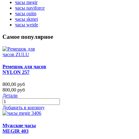
часы megir
часы naviforce
часы oulm
часы skmei
часы weide
Самое популярное
Ремешок для часов
NYLON 257
800,00 руб
800,00 руб
Детали
Добавить в корзину
Мужские часы
MEGIR 403