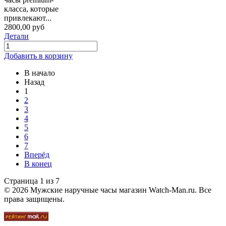
класса, которые
привлекают...
2800,00 руб
Детали
Добавить в корзину
В начало
Назад
1
2
3
4
5
6
7
Вперёд
В конец
Страница 1 из 7
© 2026 Мужские наручные часы магазин Watch-Man.ru. Все
права защищены.