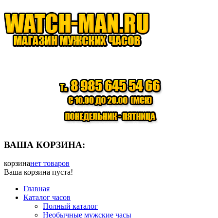
ВАША КОРЗИНА:
корзина
нет товаров
Ваша корзина пуста!
Главная
Каталог часов
Полный каталог
Необычные мужские часы