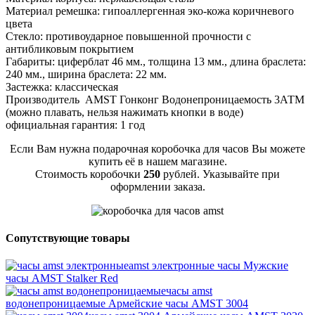
Материал ремешка: гипоаллергенная эко-кожа коричневого
цвета
Стекло: противоударное повышенной прочности с
антибликовым покрытием
Габариты: циферблат 46 мм., толщина 13 мм., длина браслета:
240 мм., ширина браслета: 22 мм.
Застежка: классическая
Производитель AMST Гонконг Водонепроницаемость 3АТМ
(можно плавать, нельзя нажимать кнопки в воде)
официальная гарантия: 1 год
Если Вам нужна подарочная коробочка для часов Вы можете
купить её в нашем магазине.
Стоимость коробочки
250
рублей. Указывайте при
оформлении заказа.
Сопутствующие товары
amst электронные часы
Мужские
часы AMST Stalker Red
часы amst
водонепроницаемые
Армейские часы AMST 3004