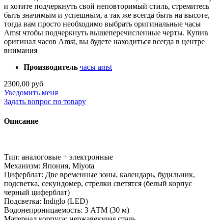
и хотите подчеркнуть свой неповторимый стиль, стремитесь
быть значимым и успешным, а так же всегда быть на высоте,
тогда вам просто необходимо выбрать оригинальные часы
Amst чтобы подчеркнуть вышеперечисленные черты. Купив
оригинал часов Amst, вы будете находиться всегда в центре
внимания
Производитель
часы amst
2300,00 руб
Уведомить меня
Задать вопрос по товару
Описание
Тип: аналоговые + электронные
Механизм: Япония, Miyota
Циферблат: Две временные зоны, календарь, будильник,
подсветка, секундомер, стрелки светятся (белый корпус
черный циферблат)
Подсветка: Indiglo (LED)
Водонепроницаемость: 3 АТМ (30 м)
Материал корпуса: нержавеющая сталь