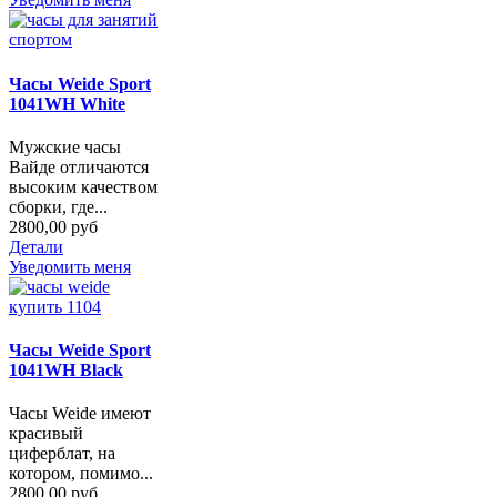
Часы Weide Sport
1041WH White
Мужские часы
Вайде отличаются
высоким качеством
сборки, где...
2800,00 руб
Детали
Уведомить меня
Часы Weide Sport
1041WH Black
Часы Weide имеют
красивый
циферблат, на
котором, помимо...
2800,00 руб