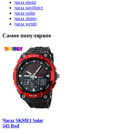
часы megir
часы naviforce
часы oulm
часы skmei
часы weide
Самое популярное
Часы SKMEI Solar
345 Red