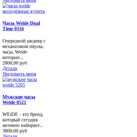
Уведомить меня
Часы Weide Dual
Time 0116
Очередной шедевр с
механизмом miyota,
часы, Weide
которые...
2800,00 руб
Детали
Уведомить меня
Мужские часы
Weide 0521
WEiDE - это бренд,
который сегодня
активно набирает...
3800,00 руб
Детали