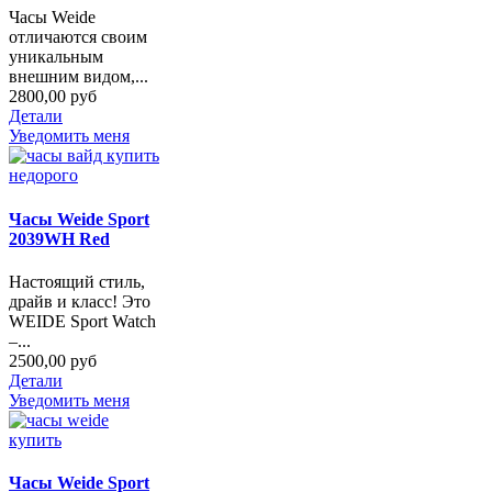
Часы Weide
отличаются своим
уникальным
внешним видом,...
2800,00 руб
Детали
Уведомить меня
Часы Weide Sport
2039WH Red
Настоящий стиль,
драйв и класс! Это
WEIDE Sport Watch
–...
2500,00 руб
Детали
Уведомить меня
Часы Weide Sport