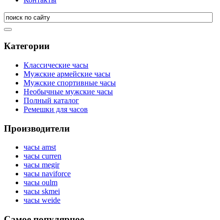
Категории
Классические часы
Мужские армейские часы
Мужские спортивные часы
Необычные мужские часы
Полный каталог
Ремешки для часов
Производители
часы amst
часы curren
часы megir
часы naviforce
часы oulm
часы skmei
часы weide
Самое популярное