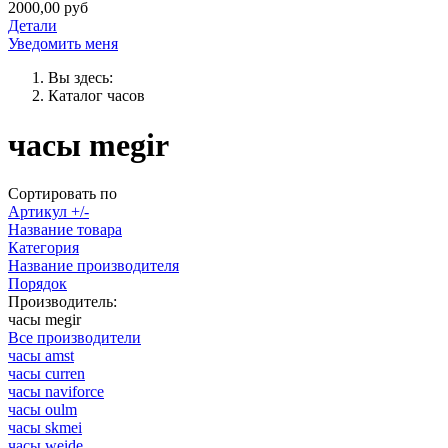
2000,00 руб
Детали
Уведомить меня
Вы здесь:
Каталог часов
часы megir
Сортировать по
Артикул +/-
Название товара
Категория
Название производителя
Порядок
Производитель:
часы megir
Все производители
часы amst
часы curren
часы naviforce
часы oulm
часы skmei
часы weide