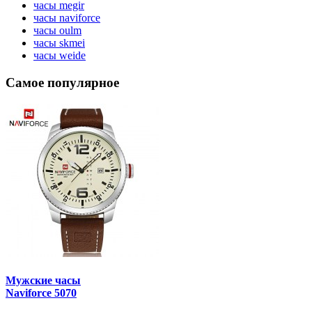
часы megir
часы naviforce
часы oulm
часы skmei
часы weide
Самое популярное
Мужские часы
Naviforce 5070