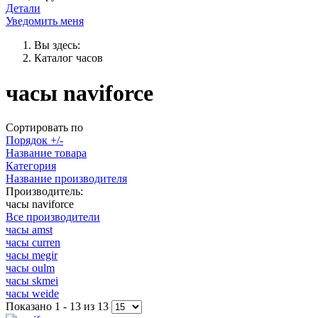
Детали
Уведомить меня
Вы здесь:
Каталог часов
часы naviforce
Сортировать по
Порядок +/-
Название товара
Категория
Название производителя
Производитель:
часы naviforce
Все производители
часы amst
часы curren
часы megir
часы oulm
часы skmei
часы weide
Показано 1 - 13 из 13