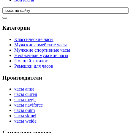
Категории
Классические часы
Мужские армейские часы
Мужские спортивные часы
Необычные мужские часы
Полный каталог
Ремешки для часов
Производители
часы amst
часы curren
часы megir
часы naviforce
часы oulm
часы skmei
часы weide
Самое популярное