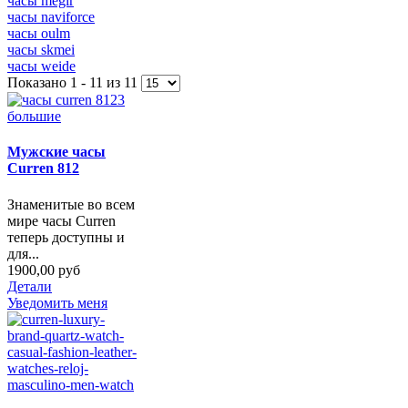
часы megir
часы naviforce
часы oulm
часы skmei
часы weide
Показано 1 - 11 из 11
Мужские часы
Curren 812
Знаменитые во всем
мире часы Curren
теперь доступны и
для...
1900,00 руб
Детали
Уведомить меня