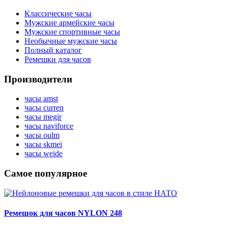
Классические часы
Мужские армейские часы
Мужские спортивные часы
Необычные мужские часы
Полный каталог
Ремешки для часов
Производители
часы amst
часы curren
часы megir
часы naviforce
часы oulm
часы skmei
часы weide
Самое популярное
Ремешок для часов NYLON 248