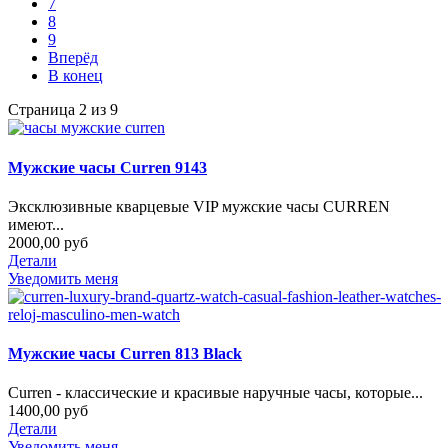
7
8
9
Вперёд
В конец
Страница 2 из 9
Мужские часы Curren 9143
Эксклюзивные кварцевые VIP мужские часы CURREN
имеют...
2000,00 руб
Детали
Уведомить меня
Мужские часы Curren 813 Black
Curren - классические и красивые наручные часы, которые...
1400,00 руб
Детали
Уведомить меня