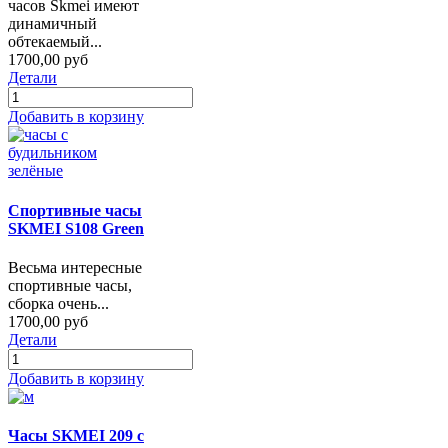
часов Skmei имеют
динамичный
обтекаемый...
1700,00 руб
Детали
Добавить в корзину
Спортивные часы
SKMEI S108 Green
Весьма интересные
спортивные часы,
сборка очень...
1700,00 руб
Детали
Добавить в корзину
Часы SKMEI 209 с