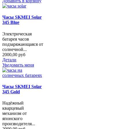
Добавить в корзину
Часы SKMEI Solar
345 Blue
Электрическая
батарея часов
подзаряжающаяся от
солнечной...
2000,00 руб
Детали
Уведомить меня
Часы SKMEI Solar
345 Gold
Надёжный
кварцевый
механизм от
японского
производителя...
2000,00 руб