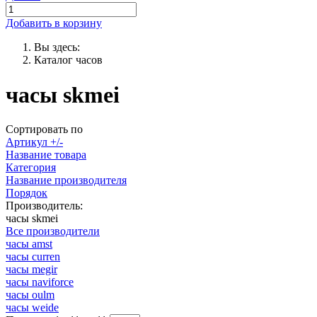
Добавить в корзину
Вы здесь:
Каталог часов
часы skmei
Сортировать по
Артикул +/-
Название товара
Категория
Название производителя
Порядок
Производитель:
часы skmei
Все производители
часы amst
часы curren
часы megir
часы naviforce
часы oulm
часы weide