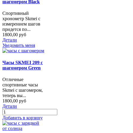
шагомером Black
Спортивный
хронометр Skmei с
измерением шагов
придется по...
1800,00 руб
Детали
Уведомить меня
Часы SKMEI 209 с
шагомером Green
Отличные
спортивные часы
Skmei с шагомером,
теперь вы...
1800,00 руб
Детали
Добавить в корзину