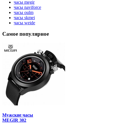
часы megir
часы naviforce
часы oulm
часы skmei
часы weide
Самое популярное
Мужские часы
MEGIR 302