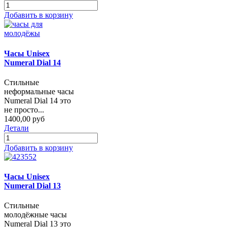
Добавить в корзину
Часы Unisex
Numeral Dial 14
Стильные
неформальные часы
Numeral Dial 14 это
не просто...
1400,00 руб
Детали
Добавить в корзину
Часы Unisex
Numeral Dial 13
Стильные
молодёжные часы
Numeral Dial 13 это