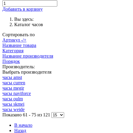
Добавить в корзину
Вы здесь:
Каталог часов
Сортировать по
Артикул -/+
Название товара
Категория
Название производителя
Порядок
Производитель:
Выбрать производителя
часы amst
часы curren
часы megir
часы naviforce
часы oulm
часы skmei
часы weide
Показано 61 - 75 из 121
В начало
Назад