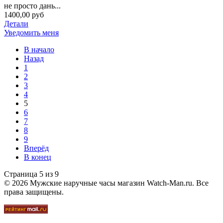
не просто дань...
1400,00 руб
Детали
Уведомить меня
В начало
Назад
1
2
3
4
5
6
7
8
9
Вперёд
В конец
Страница 5 из 9
© 2026 Мужские наручные часы магазин Watch-Man.ru. Все
права защищены.