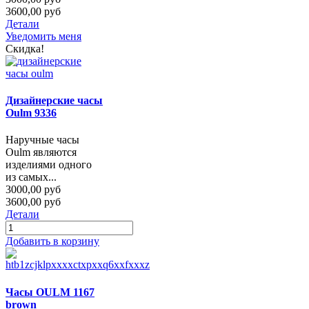
3600,00 руб
Детали
Уведомить меня
Скидка!
Дизайнерские часы
Oulm 9336
Наручные часы
Oulm являются
изделиями одного
из самых...
3000,00 руб
3600,00 руб
Детали
Добавить в корзину
Часы OULM 1167
brown