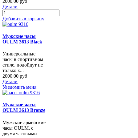
2000,00 руб
Детали
Добавить в корзину
Мужские часы
OULM 3613 Black
Универсальные
часы в спортивном
стиле, подойдут не
только к...
2000,00 руб
Детали
Уведомить меня
Мужские часы
OULM 3613 Bronze
Мужские армейские
часы OULM, с
двумя часовыми