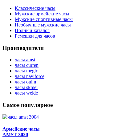
Классические часы
Мужские армейские часы
Мужские спортивные часы
Необычные мужские часы
Полный каталог
Ремешки для часов
Производители
часы amst
часы curren
часы megir
часы naviforce
часы oulm
часы skmei
часы weide
Самое популярное
Армейские часы
AMST 3020