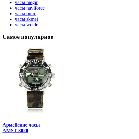
часы megir
часы naviforce
часы oulm
часы skmei
часы weide
Самое популярное
Армейские часы
AMST 3020