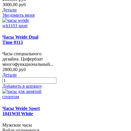
3000,00 руб
Детали
Уведомить меня
Часы Weide Dual
Time 0113
Часы специального
дизайна. Циферблат
многофункциональный...
2800,00 руб
Детали
Добавить в корзину
Часы Weide Sport
1041WH White
Мужские часы
Вайде отличаются