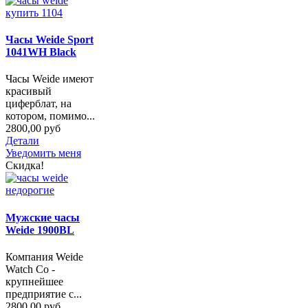
Часы Weide Sport
1041WH Black
Часы Weide имеют
красивый
циферблат, на
котором, помимо...
2800,00 руб
Детали
Уведомить меня
Скидка!
Мужские часы
Weide 1900BL
Компания Weide
Watch Co -
крупнейшее
предприятие с...
2800,00 руб