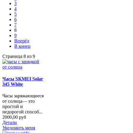
3
4
5
6
7
8
9
Вперёд
В конец
Страница 8 из 9
Часы SKMEI Solar
345 White
Часы заряжающиеся
от солнца— это
простой и
недорогой способ...
2000,00 руб
Детали
Уведомить меня