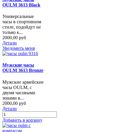
OULM 3613 Black
Универсальные
часы в спортивном
стиле, подойдут не
только к...
2000,00 руб
Детали
Уведомить меня
Мужские часы
OULM 3613 Bronze
Мужские армейские
часы OULM, с
двумя часовыми
зонами в...
2000,00 руб
Детали
Добавить в корзину