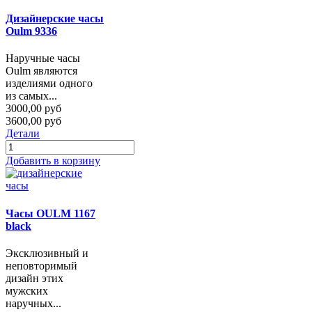
Дизайнерские часы
Oulm 9336
Наручные часы
Oulm являются
изделиями одного
из самых...
3000,00 руб
3600,00 руб
Детали
Добавить в корзину
Часы OULM 1167
black
Эксклюзивный и
неповторимый
дизайн этих
мужских
наручных...