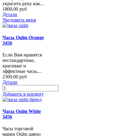
украсить руку как...
1800,00 руб
Детали
Уведомить меня
Часы Oulm Orange
3456
Если Вам нравятся
нестандартные,
красивые и
эффектные часы,...
2300,00 руб
Детали
Добавить в корзину
Часы Oulm White
3456
Часы торговой
марки Oulm давно