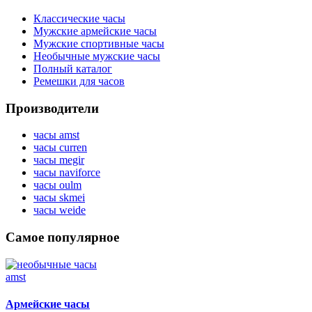
Классические часы
Мужские армейские часы
Мужские спортивные часы
Необычные мужские часы
Полный каталог
Ремешки для часов
Производители
часы amst
часы curren
часы megir
часы naviforce
часы oulm
часы skmei
часы weide
Самое популярное
Армейские часы