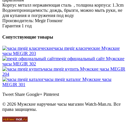
Корпус металл нержавеющая сталь , толщина корпуса: 1.3cm
Водонепроницаемость: дождь, брызги, можно мыть руки, не
для купания и погружения под воду
Производитель: Megir Гонконг
Гарантия 1 год
Сопутствующие товары
часы megir класические
Мужские
часы MEGIR 203
megir официальный сайт
Мужские
часы MEGIR 302
часы megir купить
Мужские часы MEGIR
204
часы megir каталог
Мужские часы
MEGIR 301
Tweet
Share
Google+
Pinterest
© 2026 Мужские наручные часы магазин Watch-Man.ru. Все
права защищены.