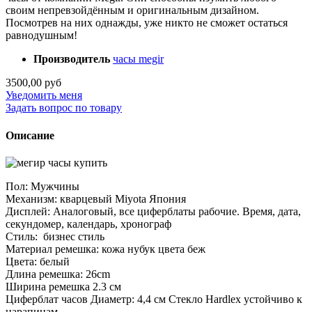
своим непревзойдённым и оригинальным дизайном.
Посмотрев на них однажды, уже никто не сможет остаться
равнодушным!
Производитель
часы megir
3500,00 руб
Уведомить меня
Задать вопрос по товару
Описание
Пол: Мужчины
Механизм: кварцевый Miyota Япония
Дисплей: Аналоговый, все циферблаты рабочие. Время, дата,
секундомер, календарь, хронограф
Стиль: бизнес стиль
Материал ремешка: кожа нубук цвета беж
Цвета: белый
Длина ремешка: 26cm
Ширина ремешка 2.3 см
Циферблат часов Диаметр: 4,4 см Стекло Hardlex устойчиво к
царапинам