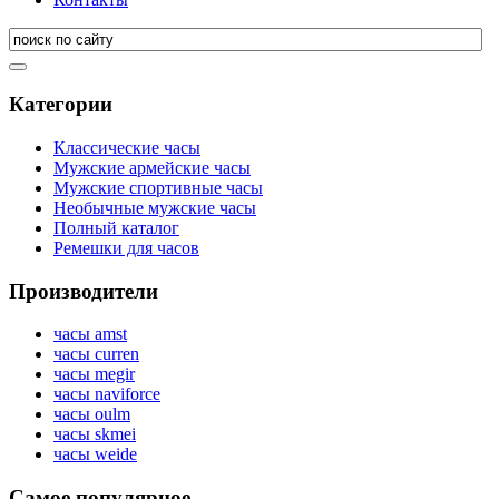
Категории
Классические часы
Мужские армейские часы
Мужские спортивные часы
Необычные мужские часы
Полный каталог
Ремешки для часов
Производители
часы amst
часы curren
часы megir
часы naviforce
часы oulm
часы skmei
часы weide
Самое популярное