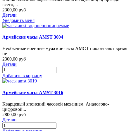
всего,...
2300,00 руб
Детали
Уведомить меня
Армейские часы AMST 3004
Необычные военные мужские часы АМСТ показывают время
не...
2300,00 руб
Детали
Добавить в корзину
Армейские часы AMST 3016
Кварцевый японский часовой механизм. Аналогово-
цифровой...
2800,00 руб
Детали