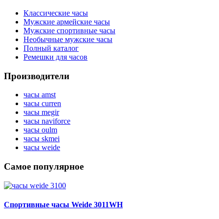
Классические часы
Мужские армейские часы
Мужские спортивные часы
Необычные мужские часы
Полный каталог
Ремешки для часов
Производители
часы amst
часы curren
часы megir
часы naviforce
часы oulm
часы skmei
часы weide
Самое популярное
Спортивные часы Weide 3011WH